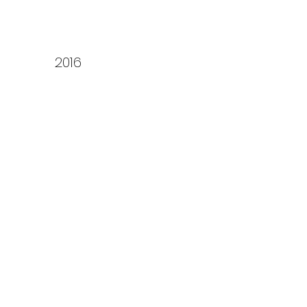
Sanft.Mut
2016